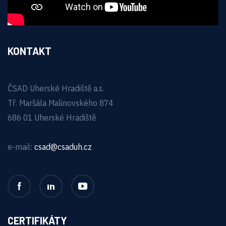
KONTAKT
ČSAD Uherské Hradiště a.s.
Tř. Maršála Malinovského 874
686 01 Uherské Hradiště
e-mail:
csad@csaduh.cz
CERTIFIKÁTY