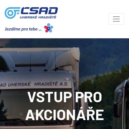
VSTUP PRO
AKCIONÁŘE