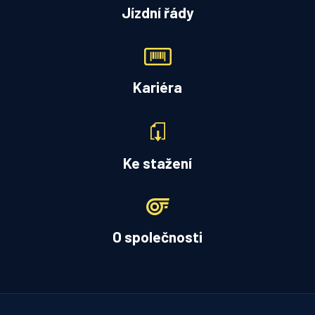
Jízdní řády
Kariéra
Ke stažení
O společnosti