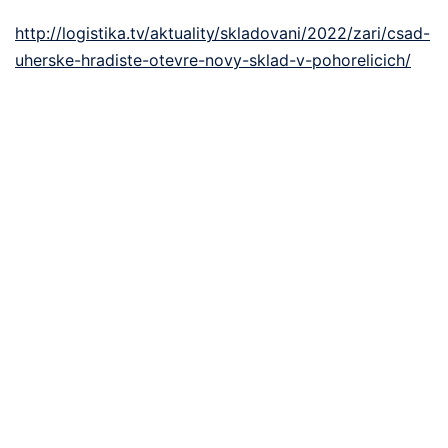
http://logistika.tv/aktuality/skladovani/2022/zari/csad-
uherske-hradiste-otevre-novy-sklad-v-pohorelicich/