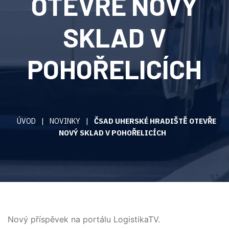
OTEVŘE NOVÝ
SKLAD V
POHOŘELICÍCH
ÚVOD
|
NOVINKY
|
ČSAD UHERSKÉ HRADIŠTĚ OTEVŘE
NOVÝ SKLAD V POHOŘELICÍCH
Nový příspěvek na portálu LogistikaTV.