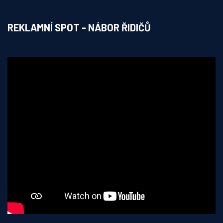
REKLAMNÍ SPOT - NÁBOR ŘIDIČŮ