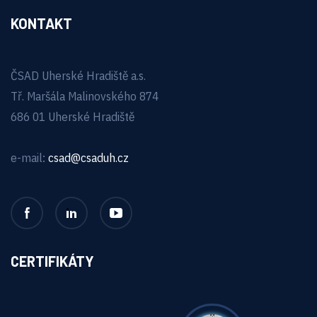
KONTAKT
ČSAD Uherské Hradiště a.s.
Tř. Maršála Malinovského 874
686 01 Uherské Hradiště
e-mail:
csad@csaduh.cz
CERTIFIKÁTY