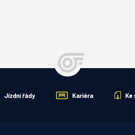
Jízdní řády
Kariéra
Ke 