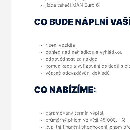
jízda tahači MAN Euro 6
CO BUDE NÁPLNÍ VAŠ
řízení vozidla
dohled nad nakládkou a vykládkou
odpovědnost za náklad
komunikace a vyřizování dokladů s d
včasné odevzdávání dokladů
CO NABÍZÍME:
garantovaný termín výplat
průměrný příjem ve výši 45 000,- Kč
kvalitní finanční ohodnocení jenom př