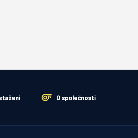
stažení
O společnosti