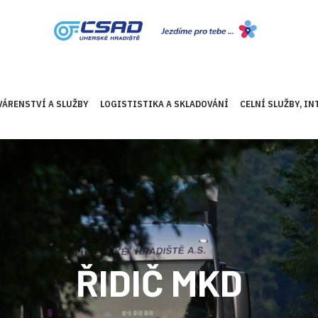
VÁRENSTVÍ A SLUŽBY
LOGISTISTIKA A SKLADOVÁNÍ
CELNÍ SLUŽBY, I
ŘIDIČ MKD