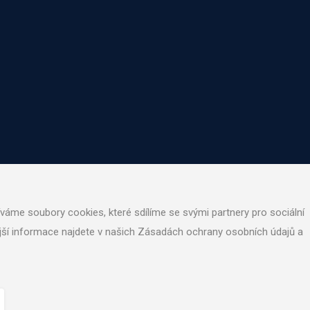
áme soubory cookies, které sdílíme se svými partnery pro sociální
nější informace najdete v našich Zásadách ochrany osobních údajů a