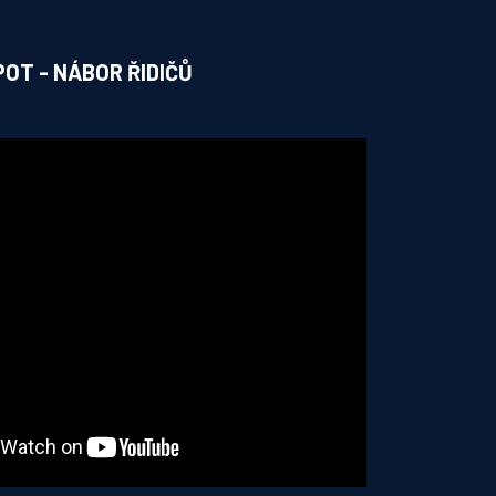
OT - NÁBOR ŘIDIČŮ